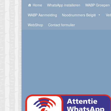
Home
WhatsApp installeren
WABP Groepen
WABP Aanmelding
Noodnummers België
Vei
WebShop
Contact formulier