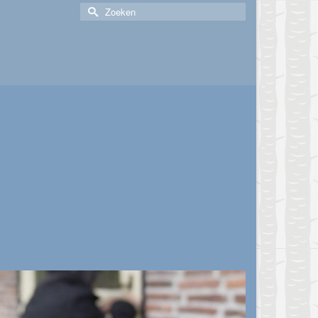
Zoek
naar: