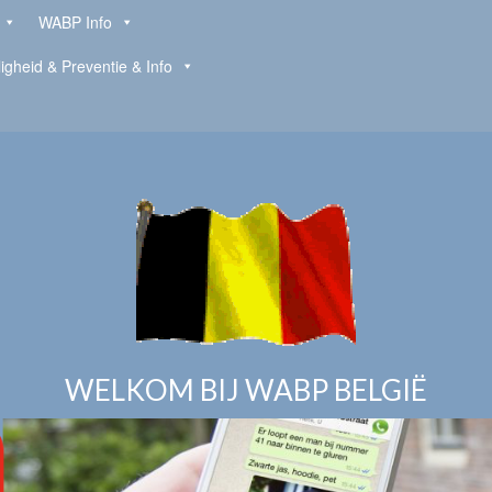
WABP Info
ligheid & Preventie & Info
WELKOM BIJ WABP BELGIË