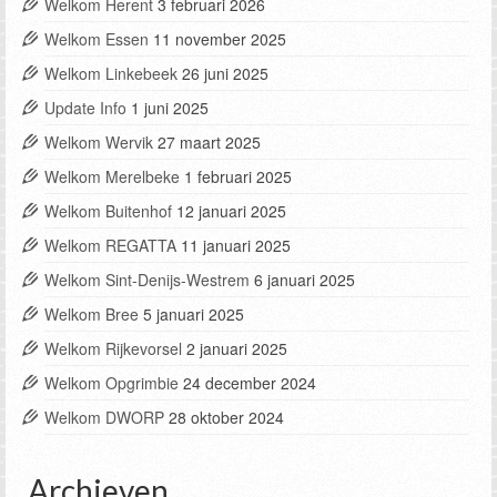
Welkom Herent
3 februari 2026
Welkom Essen
11 november 2025
Welkom Linkebeek
26 juni 2025
Update Info
1 juni 2025
Welkom Wervik
27 maart 2025
Welkom Merelbeke
1 februari 2025
Welkom Buitenhof
12 januari 2025
Welkom REGATTA
11 januari 2025
Welkom Sint-Denijs-Westrem
6 januari 2025
Welkom Bree
5 januari 2025
Welkom Rijkevorsel
2 januari 2025
Welkom Opgrimbie
24 december 2024
Welkom DWORP
28 oktober 2024
Archieven