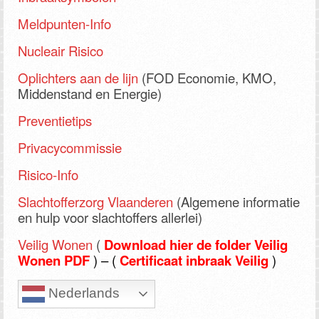
Meldpunten-Info
Nucleair Risico
Oplichters aan de lijn
(FOD Economie, KMO,
Middenstand en Energie)
Preventietips
Privacycommissie
Risico-Info
Slachtofferzorg Vlaanderen
(Algemene informatie
en hulp voor slachtoffers allerlei)
Veilig Wonen
(
Download hier de folder Veilig
Wonen PDF
) – (
Certificaat inbraak Veilig
)
Nederlands