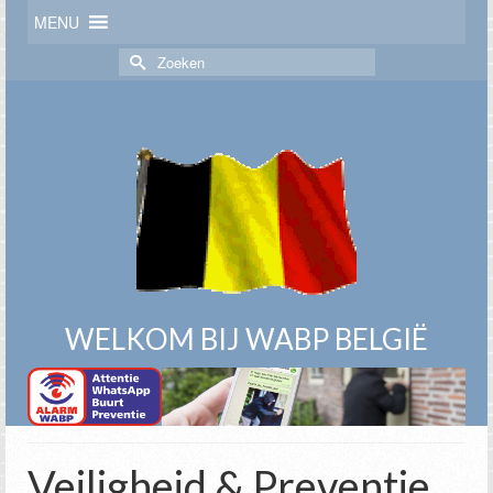
MENU
Zoek
naar:
WELKOM BIJ WABP BELGIË
Veiligheid & Preventie