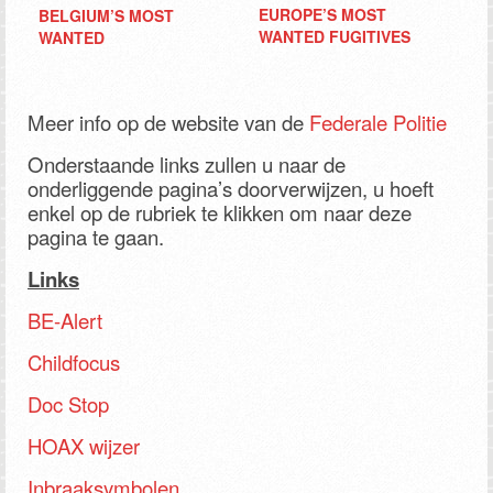
EUROPE’S MOST
BELGIUM’S MOST
WANTED FUGITIVES
WANTED
Meer info op de website van de
Federale Politie
Onderstaande links zullen u naar de
onderliggende pagina’s doorverwijzen, u hoeft
enkel op de rubriek te klikken om naar deze
pagina te gaan.
Links
BE-Alert
Childfocus
Doc Stop
HOAX wijzer
Inbraaksymbolen