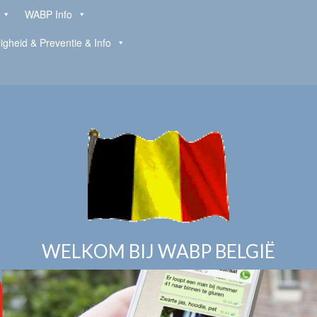
WABP Info
ligheid & Preventie & Info
WELKOM BIJ WABP BELGIË