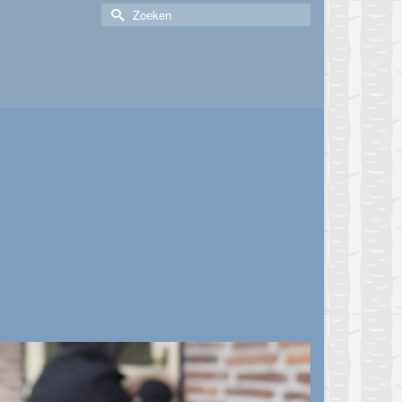
Zoek
naar: