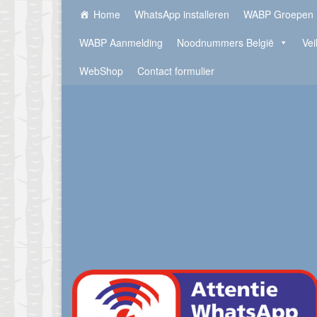
Home
WhatsApp installeren
WABP Groepen
WABP Aanmelding
Noodnummers België
Vei
WebShop
Contact formulier