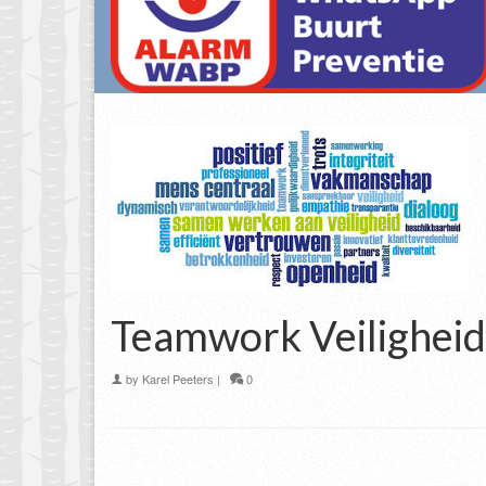
Teamwork Veiligheid
by
Karel Peeters
|
0