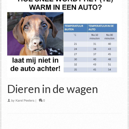
Dieren in de wagen
by
Karel Peeters
|
0