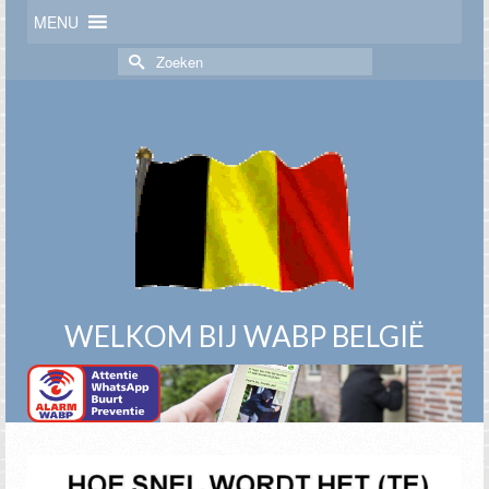
MENU
Zoek
naar:
WELKOM BIJ WABP BELGIË