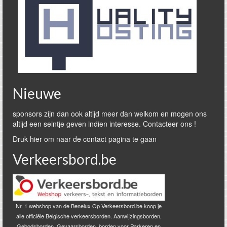
Nieuwe
sponsors zijn dan ook altijd meer dan welkom en mogen ons
altijd een seintje geven indien interesse. Contacteer ons !
Druk hier om naar de contact pagina te gaan
Verkeersbord.be
Nr. 1 webshop van de Benelux Op Verkeersbord.be koop je
alle officiële Belgische verkeersborden. Aanwijzingsborden,
Gebodsborden, Gevaarsborden, borden voor Parkeren en