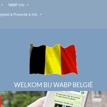
WABP Info
ligheid & Preventie & Info
WELKOM BIJ WABP BELGIË