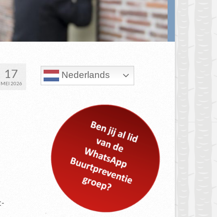
17
Nederlands
MEI 2026
t-