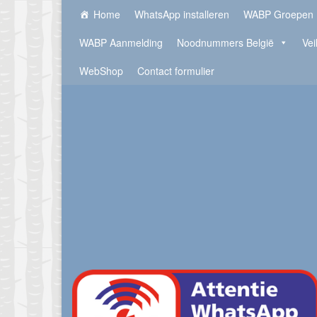
Home
WhatsApp installeren
WABP Groepen
WABP Aanmelding
Noodnummers België
Vei
WebShop
Contact formulier