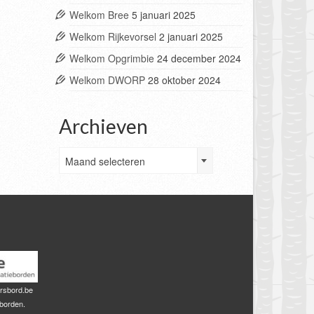
Welkom Bree
5 januari 2025
Welkom Rijkevorsel
2 januari 2025
Welkom Opgrimbie
24 december 2024
Welkom DWORP
28 oktober 2024
Archieven
Archieven
Maand selecteren
rsbord.be
sborden.