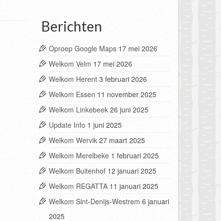
Berichten
Oproep Google Maps
17 mei 2026
Welkom Velm
17 mei 2026
Welkom Herent
3 februari 2026
Welkom Essen
11 november 2025
Welkom Linkebeek
26 juni 2025
Update Info
1 juni 2025
Welkom Wervik
27 maart 2025
Welkom Merelbeke
1 februari 2025
Welkom Buitenhof
12 januari 2025
Welkom REGATTA
11 januari 2025
Welkom Sint-Denijs-Westrem
6 januari
2025