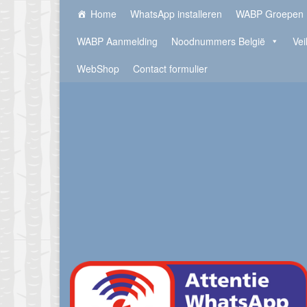
Home
WhatsApp installeren
WABP Groepen
WABP Aanmelding
Noodnummers België
Vei
WebShop
Contact formulier