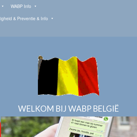
WABP Info
ligheid & Preventie & Info
WELKOM BIJ WABP BELGIË