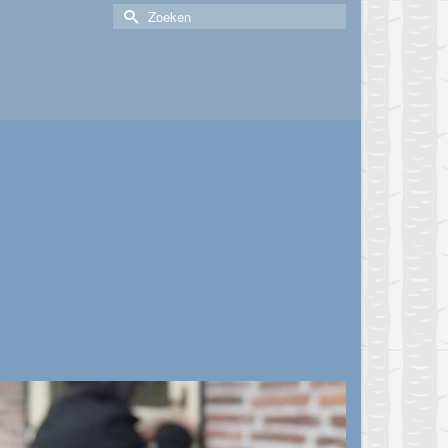
Zoek
naar: