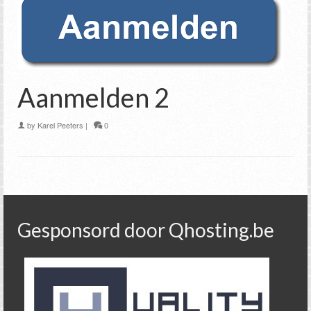
Aanmelden 2
by
Karel Peeters
|
0
Gesponsord door Qhosting.be