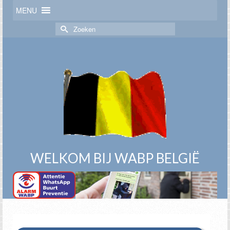
MENU
Zoek
naar:
WELKOM BIJ WABP BELGIË