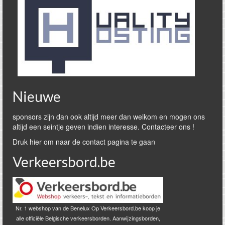
Nieuwe
sponsors zijn dan ook altijd meer dan welkom en mogen ons
altijd een seintje geven indien interesse. Contacteer ons !
Druk hier om naar de contact pagina te gaan
Verkeersbord.be
Nr. 1 webshop van de Benelux Op Verkeersbord.be koop je
alle officiële Belgische verkeersborden. Aanwijzingsborden,