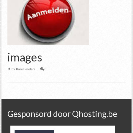
images
by
Karel Peeters
|
0
Gesponsord door Qhosting.be