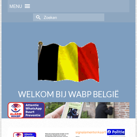
MENU
Zoek
naar:
WELKOM BIJ WABP BELGIË