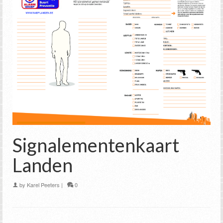
Signalementenkaart
Landen
by
Karel Peeters
|
0