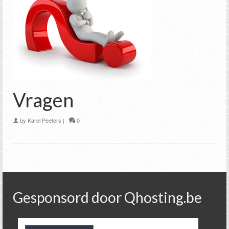
Vragen
by
Karel Peeters
|
0
Gesponsord door Qhosting.be