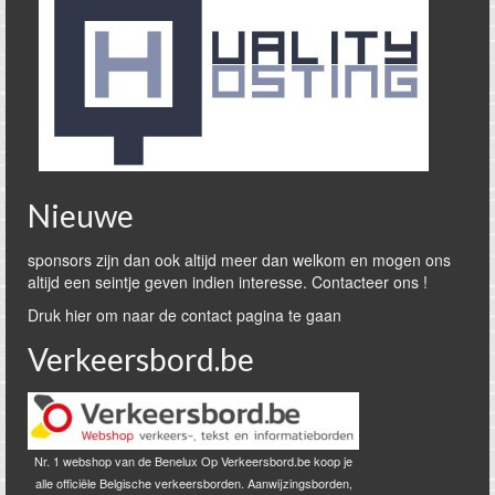
Nieuwe
sponsors zijn dan ook altijd meer dan welkom en mogen ons
altijd een seintje geven indien interesse. Contacteer ons !
Druk hier om naar de contact pagina te gaan
Verkeersbord.be
Nr. 1 webshop van de Benelux Op Verkeersbord.be koop je
alle officiële Belgische verkeersborden. Aanwijzingsborden,