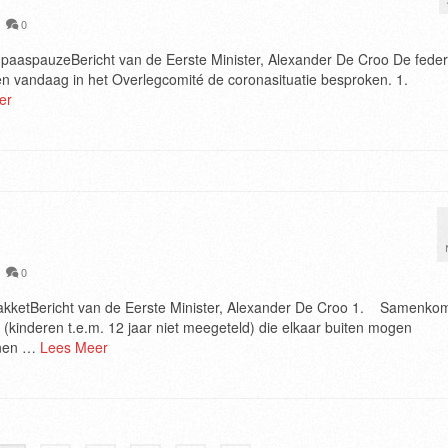
|
0
e paaspauzeBericht van de Eerste Minister, Alexander De Croo De feder
en vandaag in het Overlegcomité de coronasituatie besproken. 1.
er
|
0
spakketBericht van de Eerste Minister, Alexander De Croo 1. Samenko
kinderen t.e.m. 12 jaar niet meegeteld) die elkaar buiten mogen
nnen …
Lees Meer