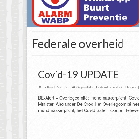
Federale overheid
Covid-19 UPDATE
by
Karel Peeters
|
Geplaatst in:
Federale overheid
,
Nieuws
BE-Alert – Overlegcomité: mondmaskerplicht, Covid S
Minister, Alexander De Croo Het Overlegcomité hee
mondmaskerplicht, het Covid Safe Ticket en tele