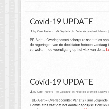
Covid-19 UPDATE
by
Karel Peeters
|
Geplaatst in:
Federale overheid
,
Nieuws
BE-Alert – Overlegcomité scherpt reiscontroles aan
de regeringen van de deelstaten hebben vandaag i
verwelkomt de vooruitgang op het vlak van de …
L
Covid-19 UPDATE
by
Karel Peeters
|
Geplaatst in:
Federale overheid
,
Nieuws
BE-Alert – Overlegcomité: Vanaf 27 juni volgende 
Comité stelt vast dat het aantal dagelijkse zieke