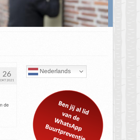
Nederlands
26
OKT 2021
an de