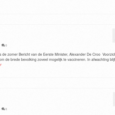
|
0
dens de zomer Bericht van de Eerste Minister, Alexander De Croo Voorzic
om de brede bevolking zoveel mogelijk te vaccineren. In afwachting blijf
r
|
0