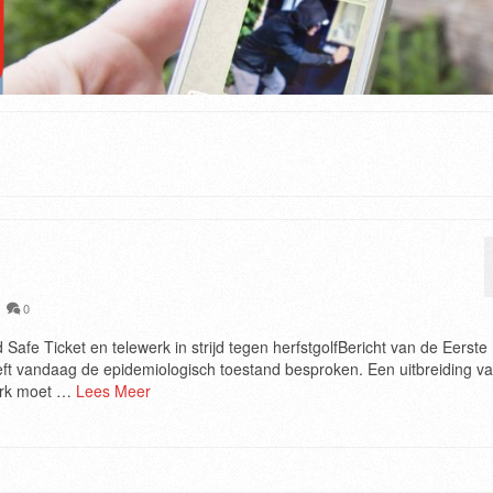
|
0
afe Ticket en telewerk in strijd tegen herfstgolfBericht van de Eerste
ft vandaag de epidemiologisch toestand besproken. Een uitbreiding v
werk moet …
Lees Meer