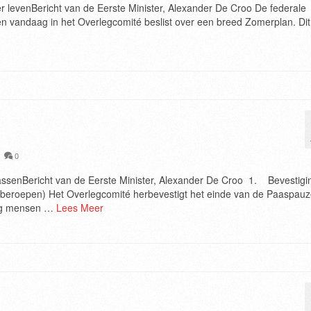
r levenBericht van de Eerste Minister, Alexander De Croo De federale
n vandaag in het Overlegcomité beslist over een breed Zomerplan. Dit
|
0
rassenBericht van de Eerste Minister, Alexander De Croo 1. Bevestigi
tberoepen) Het Overlegcomité herbevestigt het einde van de Paaspau
dag mensen …
Lees Meer