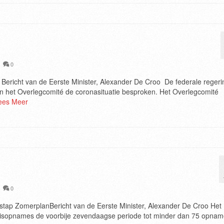
|
0
 Bericht van de Eerste Minister, Alexander De Croo De federale regeri
n het Overlegcomité de coronasituatie besproken. Het Overlegcomité
ees Meer
|
0
stap ZomerplanBericht van de Eerste Minister, Alexander De Croo Het
nhuisopnames de voorbije zevendaagse periode tot minder dan 75 opna