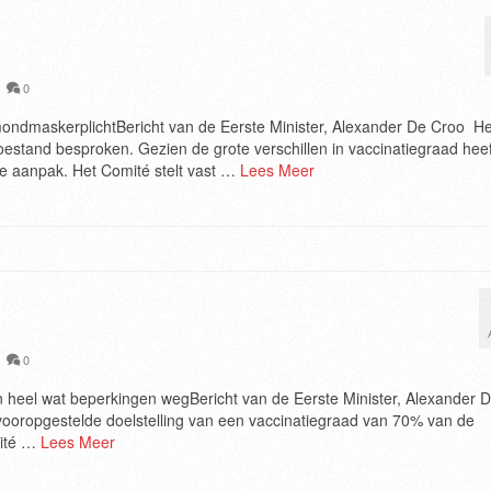
|
0
mondmaskerplichtBericht van de Eerste Minister, Alexander De Croo He
estand besproken. Gezien de grote verschillen in vaccinatiegraad heef
de aanpak. Het Comité stelt vast …
Lees Meer
|
0
n heel wat beperkingen wegBericht van de Eerste Minister, Alexander 
ooropgestelde doelstelling van een vaccinatiegraad van 70% van de
mité …
Lees Meer