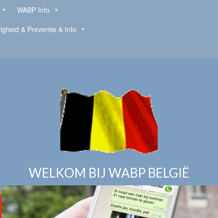
WABP Info
ligheid & Preventie & Info
WELKOM BIJ WABP BELGIË