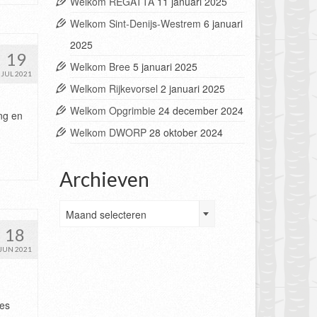
Welkom REGATTA
11 januari 2025
Welkom Sint-Denijs-Westrem
6 januari
2025
19
Welkom Bree
5 januari 2025
JUL 2021
Welkom Rijkevorsel
2 januari 2025
Welkom Opgrimbie
24 december 2024
ng en
Welkom DWORP
28 oktober 2024
Archieven
Archieven
Maand selecteren
18
JUN 2021
mes