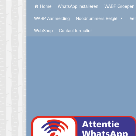
Home
WhatsApp installeren
WABP Groepen
WABP Aanmelding
Noodnummers België
Vei
WebShop
Contact formulier