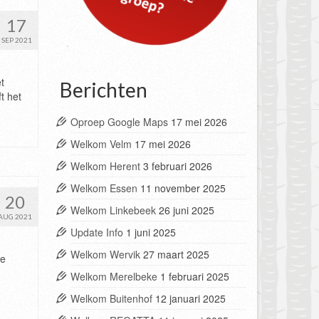
17
SEP 2021
t
Berichten
t het
Oproep Google Maps
17 mei 2026
Welkom Velm
17 mei 2026
Welkom Herent
3 februari 2026
Welkom Essen
11 november 2025
20
Welkom Linkebeek
26 juni 2025
AUG 2021
Update Info
1 juni 2025
Welkom Wervik
27 maart 2025
De
Welkom Merelbeke
1 februari 2025
Welkom Buitenhof
12 januari 2025