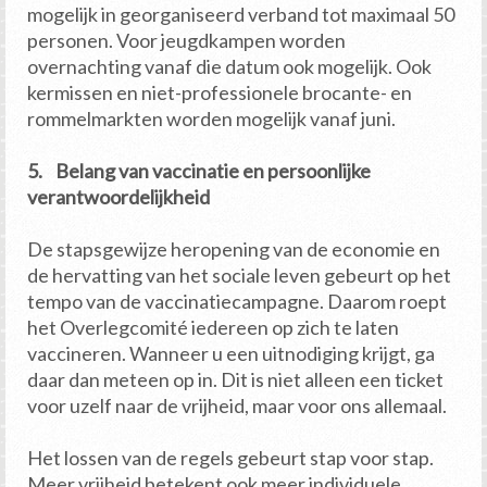
mogelijk in georganiseerd verband tot maximaal 50
personen. Voor jeugdkampen worden
overnachting vanaf die datum ook mogelijk. Ook
kermissen en niet-professionele brocante- en
rommelmarkten worden mogelijk vanaf juni.
5. Belang van vaccinatie en persoonlijke
verantwoordelijkheid
De stapsgewijze heropening van de economie en
de hervatting van het sociale leven gebeurt op het
tempo van de vaccinatiecampagne. Daarom roept
het Overlegcomité iedereen op zich te laten
vaccineren. Wanneer u een uitnodiging krijgt, ga
daar dan meteen op in. Dit is niet alleen een ticket
voor uzelf naar de vrijheid, maar voor ons allemaal.
Het lossen van de regels gebeurt stap voor stap.
Meer vrijheid betekent ook meer individuele