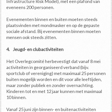
Infrastructure Risk Model), met een plafond van
eveneens 200 personen.
Evenementen binnen en buiten moeten steeds
plaatsvinden met mondmasker en op de gepaste
sociale afstand. Bij evenementen binnen moeten
mensen ook steeds zitten.
4. Jeugd- en clubactiviteiten
Het Overlegcomité herbevestigt dat vanaf 8 mei
activiteiten in georganiseerd verband (bijv.
sportclub of vereniging) met maximaal 25 personen
buiten mogelijk worden en dit voor alle leeftijden,
maar zonder publiek en zonder overnachting.
Kinderen tot en met 12 jaar kunnen met maximaal
10 binnen.
Vanaf 25 juni zijn binnen- en buitenactiviteiten