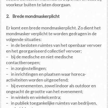
voorkeur buiten te laten doorgaan.
2. Brede mondmaskerplicht
Er komt een brede mondmaskerplicht. Zo dient het
mondmasker verplicht te worden gedragen in de
volgende situaties:
– in de besloten ruimtes van het openbaar vervoer
en het georganiseerd collectief vervoer;
– bij de medische en niet-medische
contactberoepen;
– in zorginstellingen;
– in inrichtingen en plaatsen waar horeca-
activiteiten worden uitgeoefend;
– bij evenementen, zowel indoor als outdoor en
ongeacht de grootte van het evenement;
– in winkels en winkelcentra;
– in publiek toegankelijke ruimtes van bedrijven,