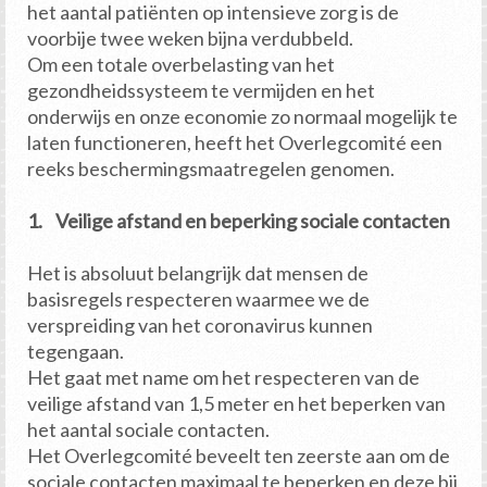
het aantal patiënten op intensieve zorg is de
voorbije twee weken bijna verdubbeld.
Om een totale overbelasting van het
gezondheidssysteem te vermijden en het
onderwijs en onze economie zo normaal mogelijk te
laten functioneren, heeft het Overlegcomité een
reeks beschermingsmaatregelen genomen.
1. Veilige afstand en beperking sociale contacten
Het is absoluut belangrijk dat mensen de
basisregels respecteren waarmee we de
verspreiding van het coronavirus kunnen
tegengaan.
Het gaat met name om het respecteren van de
veilige afstand van 1,5 meter en het beperken van
het aantal sociale contacten.
Het Overlegcomité beveelt ten zeerste aan om de
sociale contacten maximaal te beperken en deze bij