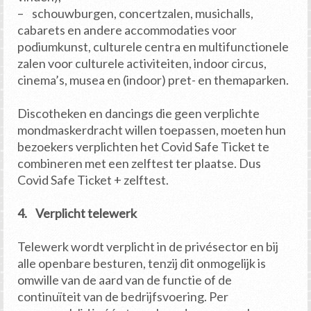
– schouwburgen, concertzalen, musichalls,
cabarets en andere accommodaties voor
podiumkunst, culturele centra en multifunctionele
zalen voor culturele activiteiten, indoor circus,
cinema’s, musea en (indoor) pret- en themaparken.
Discotheken en dancings die geen verplichte
mondmaskerdracht willen toepassen, moeten hun
bezoekers verplichten het Covid Safe Ticket te
combineren met een zelftest ter plaatse. Dus
Covid Safe Ticket + zelftest.
4. Verplicht telewerk
Telewerk wordt verplicht in de privésector en bij
alle openbare besturen, tenzij dit onmogelijk is
omwille van de aard van de functie of de
continuïteit van de bedrijfsvoering. Per