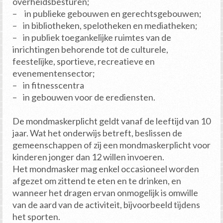
overheidsbesturen;
– in publieke gebouwen en gerechtsgebouwen;
– in bibliotheken, spelotheken en mediatheken;
– in publiek toegankelijke ruimtes van de
inrichtingen behorende tot de culturele,
feestelijke, sportieve, recreatieve en
evenementensector;
– in fitnesscentra
– in gebouwen voor de erediensten.
De mondmaskerplicht geldt vanaf de leeftijd van 10
jaar. Wat het onderwijs betreft, beslissen de
gemeenschappen of zij een mondmaskerplicht voor
kinderen jonger dan 12 willen invoeren.
Het mondmasker mag enkel occasioneel worden
afgezet om zittend te eten en te drinken, en
wanneer het dragen ervan onmogelijk is omwille
van de aard van de activiteit, bijvoorbeeld tijdens
het sporten.