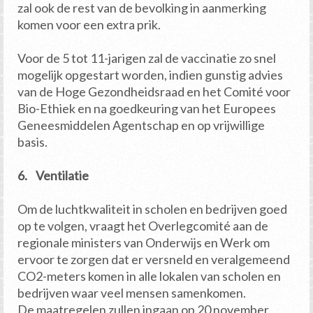
zal ook de rest van de bevolking in aanmerking
komen voor een extra prik.
Voor de 5 tot 11-jarigen zal de vaccinatie zo snel
mogelijk opgestart worden, indien gunstig advies
van de Hoge Gezondheidsraad en het Comité voor
Bio-Ethiek en na goedkeuring van het Europees
Geneesmiddelen Agentschap en op vrijwillige
basis.
6. Ventilatie
Om de luchtkwaliteit in scholen en bedrijven goed
op te volgen, vraagt het Overlegcomité aan de
regionale ministers van Onderwijs en Werk om
ervoor te zorgen dat er versneld en veralgemeend
CO2-meters komen in alle lokalen van scholen en
bedrijven waar veel mensen samenkomen.
De maatregelen zullen ingaan op 20 november