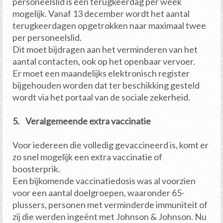
personeelslid is één terugkeerdag per week
mogelijk. Vanaf 13 december wordt het aantal
terugkeerdagen opgetrokken naar maximaal twee
per personeelslid.
Dit moet bijdragen aan het verminderen van het
aantal contacten, ook op het openbaar vervoer.
Er moet een maandelijks elektronisch register
bijgehouden worden dat ter beschikking gesteld
wordt via het portaal van de sociale zekerheid.
5. Veralgemeende extra vaccinatie
Voor iedereen die volledig gevaccineerd is, komt er
zo snel mogelijk een extra vaccinatie of
boosterprik.
Een bijkomende vaccinatiedosis was al voorzien
voor een aantal doelgroepen, waaronder 65-
plussers, personen met verminderde immuniteit of
zij die werden ingeënt met Johnson & Johnson. Nu