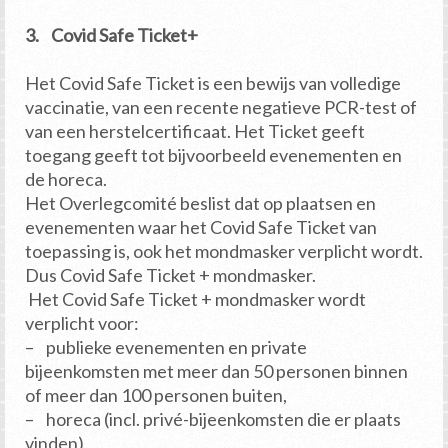
3. Covid Safe Ticket+
Het Covid Safe Ticket is een bewijs van volledige
vaccinatie, van een recente negatieve PCR-test of
van een herstelcertificaat. Het Ticket geeft
toegang geeft tot bijvoorbeeld evenementen en
de horeca.
Het Overlegcomité beslist dat op plaatsen en
evenementen waar het Covid Safe Ticket van
toepassing is, ook het mondmasker verplicht wordt.
Dus Covid Safe Ticket + mondmasker.
Het Covid Safe Ticket + mondmasker wordt
verplicht voor:
– publieke evenementen en private
bijeenkomsten met meer dan 50 personen binnen
of meer dan 100 personen buiten,
– horeca (incl. privé-bijeenkomsten die er plaats
vinden),