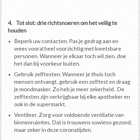
4. Tot slot: drie richtsnoeren om het veilig te
houden
Beperk uw contacten. Pas je gedrag aan en
wees vooral heel voorzichtig met kwetsbare
personen. Wanneer je elkaar toch wil zien, doe
het dan bij voorkeur buiten.
Gebruik zelftesten. Wanneer je thuis toch
mensen ontvangt, gebruik een zelftest en draag
je mondmasker. Zo heb je meer zekerheid. De
zelftesten zijn verkrijgbaar bij elke apotheker en
ook in de supermarkt.
Ventileer. Zorg voor voldoende ventilatie van
binnenruimtes. Dat is trouwens sowieso gezond,
maar zeker in deze coronatijden.