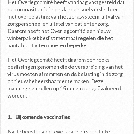
Het Overlegcomité heeft vandaag vastgesteld dat
de coronasituatie in ons landen snel verslechtert
met overbelasting van het zorgsysteem, uitval van
zorgpersoneel en uitstel van patiëntenzorg.
Daarom heeft het Overlegcomité een nieuw
winterpakket beslist met maatregelen die het
aantal contacten moeten beperken.
Het Overlegcomité heeft daarom een reeks
beslissingen genomen die de verspreiding van het
virus moeten afremmen en de belasting in de zorg
opnieuw beheersbaarder te maken. Deze
maatregelen zullen op 15 december geëvalueerd
worden.
1. Bijkomende vaccinaties
Na de booster voor kwetsbare en specifieke