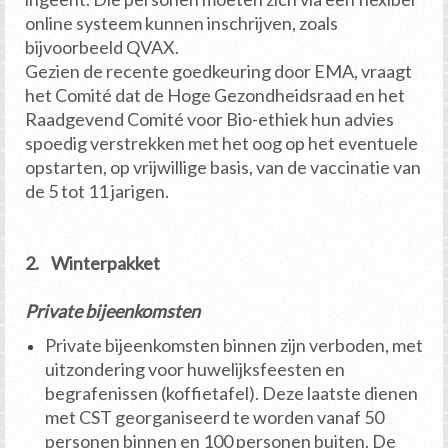
online systeem kunnen inschrijven, zoals
bijvoorbeeld QVAX.
Gezien de recente goedkeuring door EMA, vraagt
het Comité dat de Hoge Gezondheidsraad en het
Raadgevend Comité voor Bio-ethiek hun advies
spoedig verstrekken met het oog op het eventuele
opstarten, op vrijwillige basis, van de vaccinatie van
de 5 tot 11 jarigen.
2. Winterpakket
Private bijeenkomsten
Private bijeenkomsten binnen zijn verboden, met
uitzondering voor huwelijksfeesten en
begrafenissen (koffietafel). Deze laatste dienen
met CST georganiseerd te worden vanaf 50
personen binnen en 100 personen buiten. De