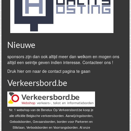
Nieuwe
sponsors zijn dan ook altijd meer dan welkom en mogen ons
altijd een seintje geven indien interesse. Contacteer ons !
Druk hier om naar de contact pagina te gaan
Verkeersbord.be
Nr. 1 webshop van de Benelux Op Verkeersbord.be koop je
alle officiële Belgische verkeersborden. Aanwijzingsborden,
Gebodsborden, Gevaarsborden, borden voor Parkeren en
Stilstaan, Verbodsborden en Voorrangsborden. Al onze