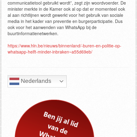
communicatietool gebruikt wordt”, zegt zijn woordvoerder. De
minister merkte in de Kamer ook al op dat er momenteel ook
al aan richtlijnen wordt gewerkt voor het gebruik van sociale
media in het kader van preventie en burgerparticipatie. Dus
ook voor het aanwenden van WhatsApp bij de
buurtinformatienetwerken.
https://www.hln.be/nieuws/binnenland/-buren-en-politie-op-
whatsapp-helft-minder-inbraken~a55d69eb/
Nederlands