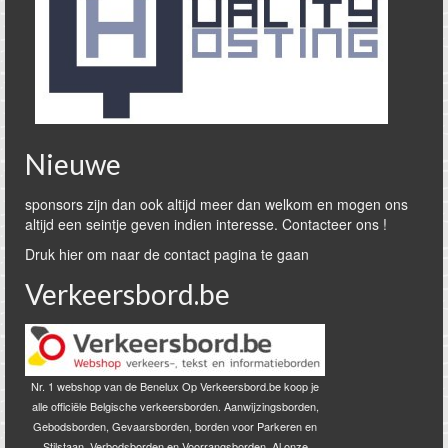
Nieuwe
sponsors zijn dan ook altijd meer dan welkom en mogen ons
altijd een seintje geven indien interesse. Contacteer ons !
Druk hier om naar de contact pagina te gaan
Verkeersbord.be
Nr. 1 webshop van de Benelux Op Verkeersbord.be koop je
alle officiële Belgische verkeersborden. Aanwijzingsborden,
Gebodsborden, Gevaarsborden, borden voor Parkeren en
Stilstaan, Verbodsborden en Voorrangsborden. Al onze