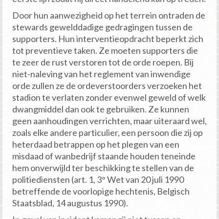
Door hun aanwezigheid op het terrein ontraden de
stewards gewelddadige gedragingen tussen de
supporters. Hun interventieopdracht beperkt zich
tot preventieve taken. Ze moeten supporters die
te zeer de rust verstoren tot de orde roepen. Bij
niet-naleving van het reglement van inwendige
orde zullen ze de ordeverstoorders verzoeken het
stadion te verlaten zonder evenwel geweld of welk
dwangmiddel dan ook te gebruiken. Ze kunnen
geen aanhoudingen verrichten, maar uiteraard wel,
zoals elke andere particulier, een persoon die zij op
heterdaad betrappen op het plegen van een
misdaad of wanbedrijf staande houden teneinde
hem onverwijld ter beschikking te stellen van de
politiediensten (art. 1, 3° Wet van 20 juli 1990
betreffende de voorlopige hechtenis, Belgisch
Staatsblad, 14 augustus 1990).