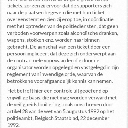
tickets, zorgen zij ervoor dat de supporters zich
naar de plaatsen begeven die met hun ticket
overeenstemt en zien zij erop toe, in coördinatie
met het optreden van de politiediensten, dat geen
verboden voorwerpen zoals alcoholische dranken,
wapens, stokken enz. worden naar binnen
gebracht. De aanschaf van een ticket door een
persoon impliceert dat deze zich onderwerpt aan
de contractuele voorwaarden die door de
organisator worden opgelegd en vastgelegd in zijn
reglement van inwendige orde, waarvan de
betrokkene voorafgaandelijk kennis kan nemen.
Het betreft hier een controle uitgeoefend op
vrijwillige basis, die niet mag worden verward met
de veiligheidsfouillering, zoals omschreven door
artikel 28 van de wet van 5 augustus 1992 op het
politieambt, Belgisch Staatsblad, 22 december
1992.