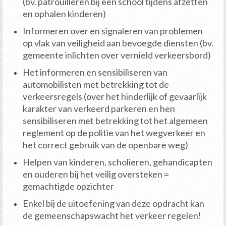
(bv. patrouilleren bij een school tijdens afzetten
en ophalen kinderen)
Informeren over en signaleren van problemen
op vlak van veiligheid aan bevoegde diensten (bv.
gemeente inlichten over vernield verkeersbord)
Het informeren en sensibiliseren van
automobilisten met betrekking tot de
verkeersregels (over het hinderlijk of gevaarlijk
karakter van verkeerd parkeren en hen
sensibiliseren met betrekking tot het algemeen
reglement op de politie van het wegverkeer en
het correct gebruik van de openbare weg)
Helpen van kinderen, scholieren, gehandicapten
en ouderen bij het veilig oversteken =
gemachtigde opzichter
Enkel bij de uitoefening van deze opdracht kan
de gemeenschapswacht het verkeer regelen!