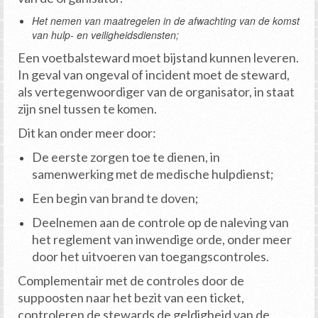
Het nemen van maatregelen in de afwachting van de komst
van hulp- en veiligheidsdiensten;
Een voetbalsteward moet bijstand kunnen leveren.
In geval van ongeval of incident moet de steward,
als vertegenwoordiger van de organisator, in staat
zijn snel tussen te komen.
Dit kan onder meer door:
De eerste zorgen toe te dienen, in
samenwerking met de medische hulpdienst;
Een begin van brand te doven;
Deelnemen aan de controle op de naleving van
het reglement van inwendige orde, onder meer
door het uitvoeren van toegangscontroles.
Complementair met de controles door de
suppoosten naar het bezit van een ticket,
controleren de stewards de geldigheid van de