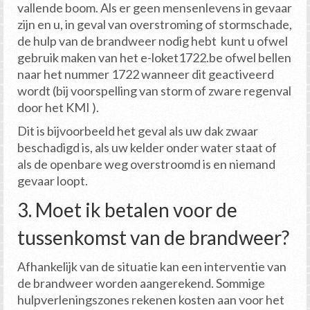
vallende boom. Als er geen mensenlevens in gevaar
zijn en u, in geval van overstroming of stormschade,
de hulp van de brandweer nodig hebt kunt u ofwel
gebruik maken van het e-loket1722.be ofwel bellen
naar het nummer 1722 wanneer dit geactiveerd
wordt (bij voorspelling van storm of zware regenval
door het KMI ).
Dit is bijvoorbeeld het geval als uw dak zwaar
beschadigd is, als uw kelder onder water staat of
als de openbare weg overstroomd is en niemand
gevaar loopt.
3. Moet ik betalen voor de
tussenkomst van de brandweer?
Afhankelijk van de situatie kan een interventie van
de brandweer worden aangerekend. Sommige
hulpverleningszones rekenen kosten aan voor het