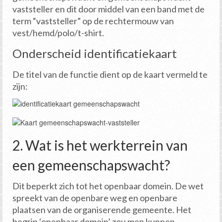
vaststeller en dit door middel van een band met de
term “vaststeller” op de rechtermouw van
vest/hemd/polo/t-shirt.
Onderscheid identificatiekaart
De titel van de functie dient op de kaart vermeld te
zijn:
2. Wat is het werkterrein van
een gemeenschapswacht?
Dit beperkt zich tot het openbaar domein. De wet
spreekt van de openbare weg en openbare
plaatsen van de organiserende gemeente. Het
begrip ‘openbaar domein’ zou men kunnen