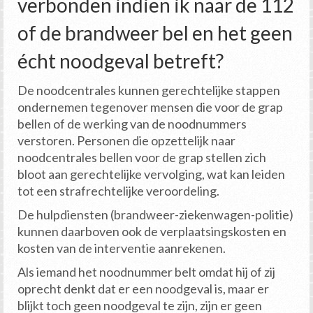
verbonden indien ik naar de 112
of de brandweer bel en het geen
écht noodgeval betreft?
De noodcentrales kunnen gerechtelijke stappen
ondernemen tegenover mensen die voor de grap
bellen of de werking van de noodnummers
verstoren. Personen die opzettelijk naar
noodcentrales bellen voor de grap stellen zich
bloot aan gerechtelijke vervolging, wat kan leiden
tot een strafrechtelijke veroordeling.
De hulpdiensten (brandweer-ziekenwagen-politie)
kunnen daarboven ook de verplaatsingskosten en
kosten van de interventie aanrekenen.
Als iemand het noodnummer belt omdat hij of zij
oprecht denkt dat er een noodgeval is, maar er
blijkt toch geen noodgeval te zijn, zijn er geen