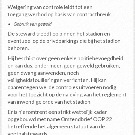
Weigering van controle leidt tot een
toegangsverbod op basis van contractbreuk.
Gebruik van geweld
De steward treedt op binnen het stadion en
eventueel op de privéparkings die bij het stadion
behoren.
Hij beschikt over geen enkele politiebevoegdheid
en kan dus, onder meer, geen geweld gebruiken,
geen dwang aanwenden, noch
veiligheidsfouilleringen verrichten. Hij kan
daarentegen wel de controles uitvoeren nodig
voor het toezicht op de naleving van het reglement
van inwendige orde van het stadion.
Er is hieromtrent een strikt wettelijk kader
opgebouwd met name Omzendbrief OOP 22
betreffende het algemeen statuut van de
voetbalstewards.