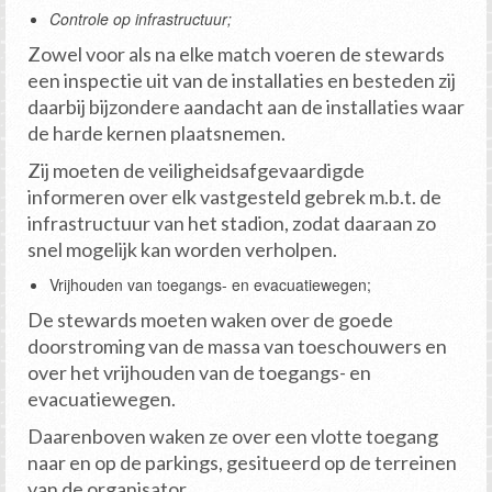
Controle op infrastructuur;
Zowel voor als na elke match voeren de stewards
een inspectie uit van de installaties en besteden zij
daarbij bijzondere aandacht aan de installaties waar
de harde kernen plaatsnemen.
Zij moeten de veiligheidsafgevaardigde
informeren over elk vastgesteld gebrek m.b.t. de
infrastructuur van het stadion, zodat daaraan zo
snel mogelijk kan worden verholpen.
Vrijhouden van toegangs- en evacuatiewegen;
De stewards moeten waken over de goede
doorstroming van de massa van toeschouwers en
over het vrijhouden van de toegangs- en
evacuatiewegen.
Daarenboven waken ze over een vlotte toegang
naar en op de parkings, gesitueerd op de terreinen
van de organisator.