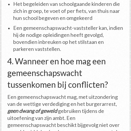
Het begeleiden van schoolgaande kinderen die
zich in groep, te voet of per fiets, van thuis naar
hun school begeven en omgekeerd
Een gemeenschapswacht-vaststeller kan, indien
hij de nodige opleidingen heeft gevolgd,
bovendien inbreuken op het stilstaan en
parkeren vaststellen.
4. Wanneer en hoe mag een
gemeenschapswacht
tussenkomen bij conflicten?
Een gemeenschapswacht mag, met uitzondering
van de wettige verdediging en het burgerarrest,
geen dwang of geweld
gebruiken tijdens de
uitoefening van zijn ambt. Een
gemeenschapswacht beschikt bijgevolg niet over