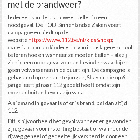
met de brandweer?
Iedereen kan de brandweer bellen in een
noodgeval. De FOD Binnenlandse Zaken voert
campagne en biedt op de
website
https://www.112.be/nl/kids&nbsp
;
materiaal aan om kinderen al van in de lagere school
te leren hoe en wanneer ze moeten bellen – als zij
zich in een noodgeval zouden bevinden waarbij er
geen volwassenen in de buurt zijn. De campagne is
gebaseerd op een echte jongen, Shayan, die op 6-
jarige leeftijd naar 112 gebeld heeft omdat zijn
moeder buiten bewustzijn was.
Als iemand in gevaar is of er is brand, bel dan altijd
112.
Dit is bijvoorbeeld het geval wanneer er gewonden
zijn, gevaar voor instorting bestaat of wanneer de
rijweg geheel of gedeeltelijk versperd is door een