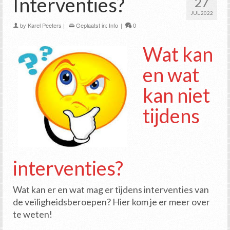
Interventies?
27
JUL 2022
by
Karel Peeters
|
Geplaatst in:
Info
|
0
Wat kan
en wat
kan niet
tijdens
interventies?
Wat kan er en wat mag er tijdens interventies van
de veiligheidsberoepen? Hier kom je er meer over
te weten!