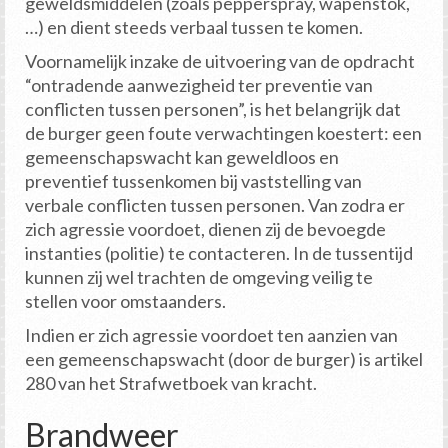
geweldsmiddelen (zoals pepperspray, wapenstok,
…) en dient steeds verbaal tussen te komen.
Voornamelijk inzake de uitvoering van de opdracht
“ontradende aanwezigheid ter preventie van
conflicten tussen personen”, is het belangrijk dat
de burger geen foute verwachtingen koestert: een
gemeenschapswacht kan geweldloos en
preventief tussenkomen bij vaststelling van
verbale conflicten tussen personen. Van zodra er
zich agressie voordoet, dienen zij de bevoegde
instanties (politie) te contacteren. In de tussentijd
kunnen zij wel trachten de omgeving veilig te
stellen voor omstaanders.
Indien er zich agressie voordoet ten aanzien van
een gemeenschapswacht (door de burger) is artikel
280 van het Strafwetboek van kracht.
Brandweer