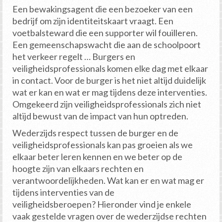
Een bewakingsagent die een bezoeker van een
bedrijf om zijn identiteitskaart vraagt. Een
voetbalsteward die een supporter wil fouilleren.
Een gemeenschapswacht die aan de schoolpoort
het verkeer regelt … Burgers en
veiligheidsprofessionals komen elke dag met elkaar
in contact. Voor de burger is het niet altijd duidelijk
wat er kan en wat er mag tijdens deze interventies.
Omgekeerd zijn veiligheidsprofessionals zich niet
altijd bewust van de impact van hun optreden.
Wederzijds respect tussen de burger en de
veiligheidsprofessionals kan pas groeien als we
elkaar beter leren kennen en we beter op de
hoogte zijn van elkaars rechten en
verantwoordelijkheden. Wat kan er en wat mag er
tijdens interventies van de
veiligheidsberoepen? Hieronder vind je enkele
vaak gestelde vragen over de wederzijdse rechten