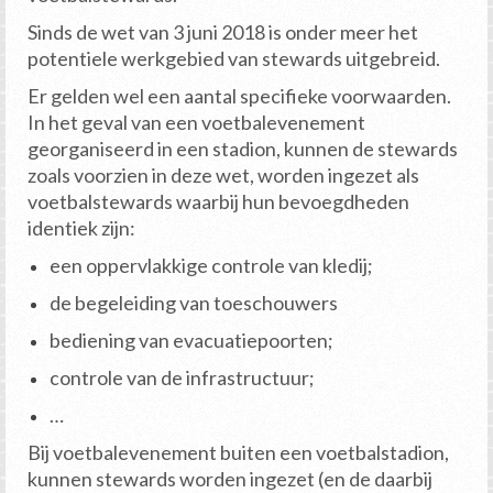
Sinds de wet van 3 juni 2018 is onder meer het
potentiele werkgebied van stewards uitgebreid.
Er gelden wel een aantal specifieke voorwaarden.
In het geval van een voetbalevenement
georganiseerd in een stadion, kunnen de stewards
zoals voorzien in deze wet, worden ingezet als
voetbalstewards waarbij hun bevoegdheden
identiek zijn:
een oppervlakkige controle van kledij;
de begeleiding van toeschouwers
bediening van evacuatiepoorten;
controle van de infrastructuur;
…
Bij voetbalevenement buiten een voetbalstadion,
kunnen stewards worden ingezet (en de daarbij