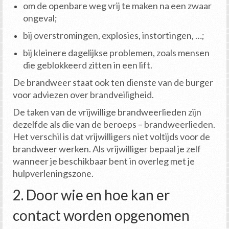
om de openbare weg vrij te maken na een zwaar
ongeval;
bij overstromingen, explosies, instortingen, …;
bij kleinere dagelijkse problemen, zoals mensen
die geblokkeerd zitten in een lift.
De brandweer staat ook ten dienste van de burger
voor adviezen over brandveiligheid.
De taken van de vrijwillige brandweerlieden zijn
dezelfde als die van de beroeps – brandweerlieden.
Het verschil is dat vrijwilligers niet voltijds voor de
brandweer werken. Als vrijwilliger bepaal je zelf
wanneer je beschikbaar bent in overleg met je
hulpverleningszone.
2. Door wie en hoe kan er
contact worden opgenomen