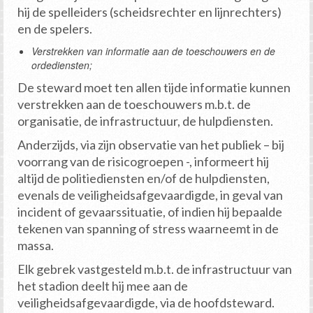
hij de spelleiders (scheidsrechter en lijnrechters)
en de spelers.
Verstrekken van informatie aan de toeschouwers en de
ordediensten;
De steward moet ten allen tijde informatie kunnen
verstrekken aan de toeschouwers m.b.t. de
organisatie, de infrastructuur, de hulpdiensten.
Anderzijds, via zijn observatie van het publiek – bij
voorrang van de risicogroepen -, informeert hij
altijd de politiediensten en/of de hulpdiensten,
evenals de veiligheidsafgevaardigde, in geval van
incident of gevaarssituatie, of indien hij bepaalde
tekenen van spanning of stress waarneemt in de
massa.
Elk gebrek vastgesteld m.b.t. de infrastructuur van
het stadion deelt hij mee aan de
veiligheidsafgevaardigde, via de hoofdsteward.