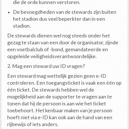
die de orde kunnen verstoren.
De bevoegdheden van de stewards zijn buiten
het stadion dus veel beperkter dan in een
stadion.
De stewards dienen wel nog steeds onder het
gezag te staan van een door de organisator, zijnde
een voetbalclub of -bond, gemandateerde en
opgeleide veiligheidsverantwoordelijke.
2. Mag een steward uw ID vragen?
Een steward mag wettelijk gezien geen e-ID
controleren. Een toegangsticket is vaak een één op
één ticket. De stewards hebben wel de
mogelijkheid aan de supporter te vragen aan te
tonen dat hij de persoon is aan wie het ticket
toebehoort. Het kenbaar maken van je persoon
hoeft niet via e-ID kan ook aan de hand van een
rijbewijs of iets anders.