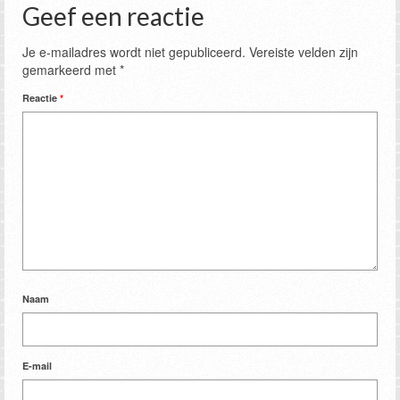
Geef een reactie
Je e-mailadres wordt niet gepubliceerd.
Vereiste velden zijn
gemarkeerd met
*
Reactie
*
Naam
E-mail