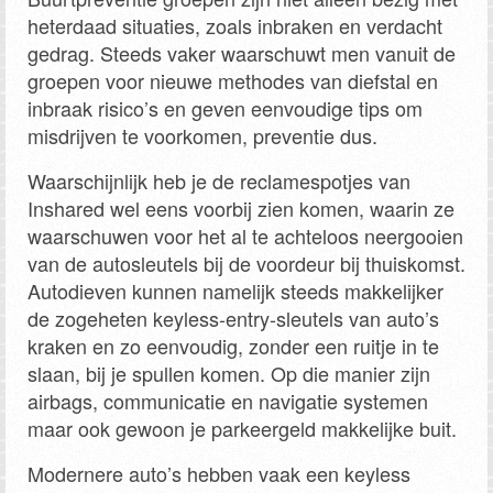
heterdaad situaties, zoals inbraken en verdacht
gedrag. Steeds vaker waarschuwt men vanuit de
groepen voor nieuwe methodes van diefstal en
inbraak risico’s en geven eenvoudige tips om
misdrijven te voorkomen, preventie dus.
Waarschijnlijk heb je de reclamespotjes van
Inshared wel eens voorbij zien komen, waarin ze
waarschuwen voor het al te achteloos neergooien
van de autosleutels bij de voordeur bij thuiskomst.
Autodieven kunnen namelijk steeds makkelijker
de zogeheten keyless-entry-sleutels van auto’s
kraken en zo eenvoudig, zonder een ruitje in te
slaan, bij je spullen komen. Op die manier zijn
airbags, communicatie en navigatie systemen
maar ook gewoon je parkeergeld makkelijke buit.
Modernere auto’s hebben vaak een keyless