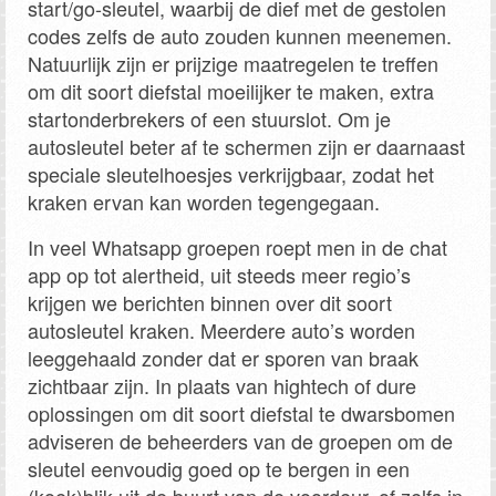
start/go-sleutel, waarbij de dief met de gestolen
codes zelfs de auto zouden kunnen meenemen.
Natuurlijk zijn er prijzige maatregelen te treffen
om dit soort diefstal moeilijker te maken, extra
startonderbrekers of een stuurslot. Om je
autosleutel beter af te schermen zijn er daarnaast
speciale sleutelhoesjes verkrijgbaar, zodat het
kraken ervan kan worden tegengegaan.
In veel Whatsapp groepen roept men in de chat
app op tot alertheid, uit steeds meer regio’s
krijgen we berichten binnen over dit soort
autosleutel kraken. Meerdere auto’s worden
leeggehaald zonder dat er sporen van braak
zichtbaar zijn. In plaats van hightech of dure
oplossingen om dit soort diefstal te dwarsbomen
adviseren de beheerders van de groepen om de
sleutel eenvoudig goed op te bergen in een