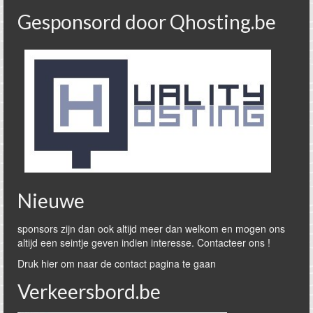
Gesponsord door Qhosting.be
Nieuwe
sponsors zijn dan ook altijd meer dan welkom en mogen ons
altijd een seintje geven indien interesse. Contacteer ons !
Druk hier om naar de contact pagina te gaan
Verkeersbord.be