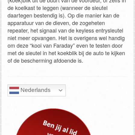
(koek)blik uit de buurt van de voordeur, of zelfs in
de koelkast te leggen (wanneer de sleutel
daartegen bestendig is). Op die manier kan de
apparatuur van de dieven, de zogeheten
repeater, het signaal van de keyless entrysleutel
niet meer opvangen. Het is overigens wel handig
om deze “kooi van Faraday” even te testen door
met de sleutel in het koekblik bij de auto te kijken
of de bescherming afdoende is.
Nederlands