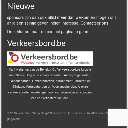
Nieuwe
sponsors zijn dan ook altijd meer dan welkom en mogen ons
altijd een seintje geven indien interesse. Contacteer ons !
Druk hier om naar de contact pagina te gaan
Verkeersbord.be
Nr. 1 webshop van de Benelux Op Verkeersbord.be koop je
alle officiële Belgische verkeersborden. Aanwijzingsborden,
Gebodsborden, Gevaarsborden, borden voor Parkeren en
Stilstaan, Verbodsborden en Voorrangsborden. Al onze
verkeersborden worden gemaakt van aluminium en voorzien
van een reflecterende folie.
© 2026 Wabp.be - Wabp België Powered by Qhosting.be -
Disclaimer
en
Privacy
gegevens.