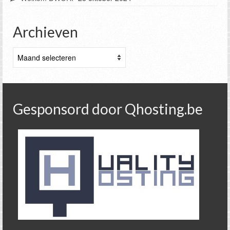
Archieven
Archieven
Gesponsord door Qhosting.be