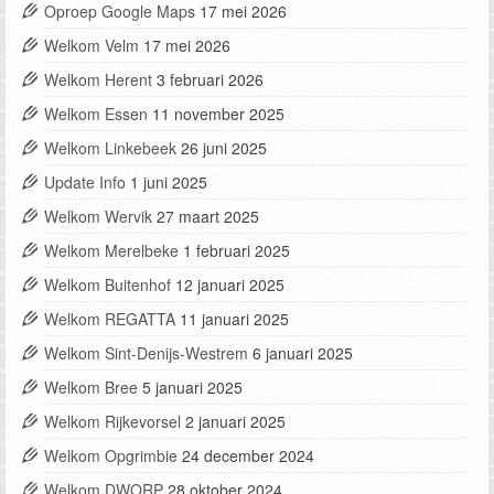
Oproep Google Maps
17 mei 2026
Welkom Velm
17 mei 2026
Welkom Herent
3 februari 2026
Welkom Essen
11 november 2025
Welkom Linkebeek
26 juni 2025
Update Info
1 juni 2025
Welkom Wervik
27 maart 2025
Welkom Merelbeke
1 februari 2025
Welkom Buitenhof
12 januari 2025
Welkom REGATTA
11 januari 2025
Welkom Sint-Denijs-Westrem
6 januari 2025
Welkom Bree
5 januari 2025
Welkom Rijkevorsel
2 januari 2025
Welkom Opgrimbie
24 december 2024
Welkom DWORP
28 oktober 2024