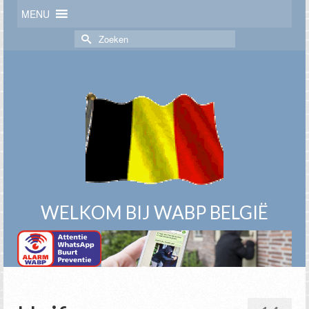
MENU
Zoek
naar:
WELKOM BIJ WABP BELGIË