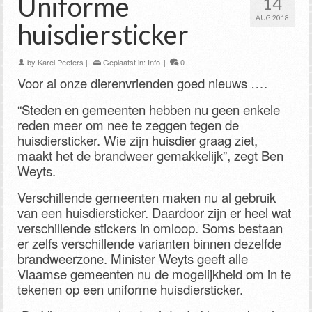
Uniforme
14
AUG 2018
huisdiersticker
by
Karel Peeters
|
Geplaatst in:
Info
|
0
Voor al onze dierenvrienden goed nieuws ….
“Steden en gemeenten hebben nu geen enkele
reden meer om nee te zeggen tegen de
huisdiersticker. Wie zijn huisdier graag ziet,
maakt het de brandweer gemakkelijk”, zegt Ben
Weyts.
Verschillende gemeenten maken nu al gebruik
van een huisdiersticker. Daardoor zijn er heel wat
verschillende stickers in omloop. Soms bestaan
er zelfs verschillende varianten binnen dezelfde
brandweerzone. Minister Weyts geeft alle
Vlaamse gemeenten nu de mogelijkheid om in te
tekenen op een uniforme huisdiersticker.