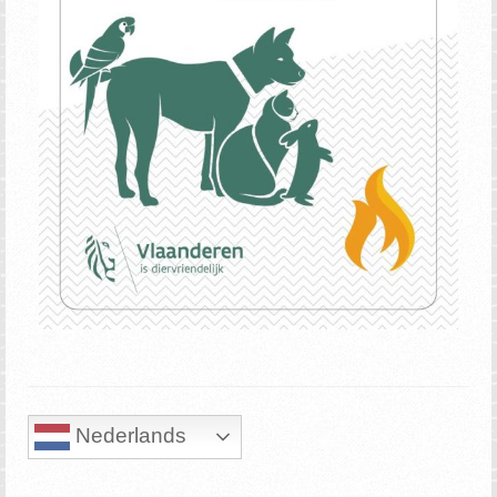
Nederlands