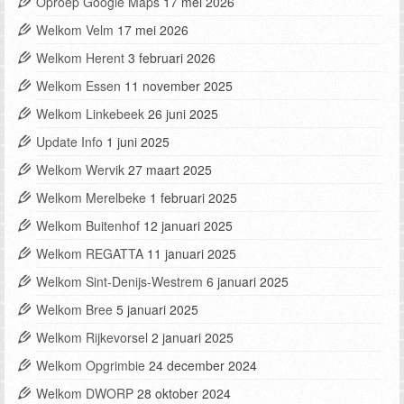
Oproep Google Maps
17 mei 2026
Welkom Velm
17 mei 2026
Welkom Herent
3 februari 2026
Welkom Essen
11 november 2025
Welkom Linkebeek
26 juni 2025
Update Info
1 juni 2025
Welkom Wervik
27 maart 2025
Welkom Merelbeke
1 februari 2025
Welkom Buitenhof
12 januari 2025
Welkom REGATTA
11 januari 2025
Welkom Sint-Denijs-Westrem
6 januari 2025
Welkom Bree
5 januari 2025
Welkom Rijkevorsel
2 januari 2025
Welkom Opgrimbie
24 december 2024
Welkom DWORP
28 oktober 2024