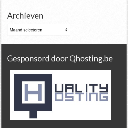
Archieven
Archieven
Gesponsord door Qhosting.be