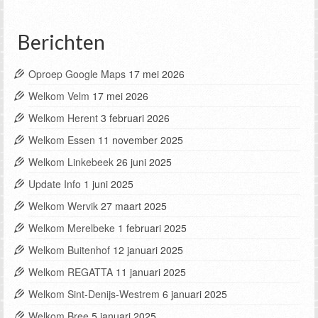
Berichten
Oproep Google Maps
17 mei 2026
Welkom Velm
17 mei 2026
Welkom Herent
3 februari 2026
Welkom Essen
11 november 2025
Welkom Linkebeek
26 juni 2025
Update Info
1 juni 2025
Welkom Wervik
27 maart 2025
Welkom Merelbeke
1 februari 2025
Welkom Buitenhof
12 januari 2025
Welkom REGATTA
11 januari 2025
Welkom Sint-Denijs-Westrem
6 januari 2025
Welkom Bree
5 januari 2025