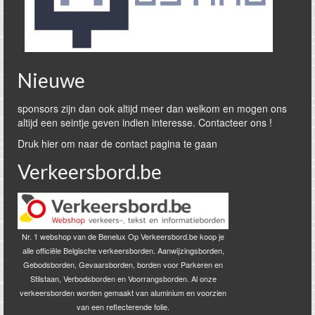
Nieuwe
sponsors zijn dan ook altijd meer dan welkom en mogen ons
altijd een seintje geven indien interesse. Contacteer ons !
Druk hier om naar de contact pagina te gaan
Verkeersbord.be
Nr. 1 webshop van de Benelux Op Verkeersbord.be koop je
alle officiële Belgische verkeersborden. Aanwijzingsborden,
Gebodsborden, Gevaarsborden, borden voor Parkeren en
Stilstaan, Verbodsborden en Voorrangsborden. Al onze
verkeersborden worden gemaakt van aluminium en voorzien
van een reflecterende folie.