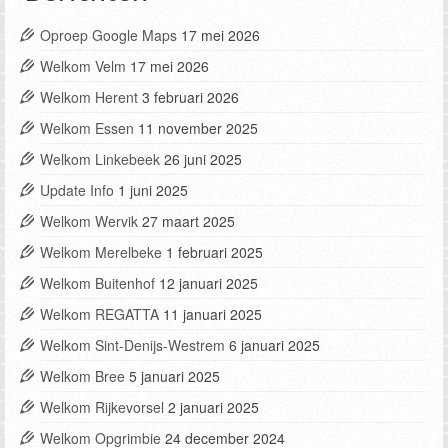
Oproep Google Maps
17 mei 2026
Welkom Velm
17 mei 2026
Welkom Herent
3 februari 2026
Welkom Essen
11 november 2025
Welkom Linkebeek
26 juni 2025
Update Info
1 juni 2025
Welkom Wervik
27 maart 2025
Welkom Merelbeke
1 februari 2025
Welkom Buitenhof
12 januari 2025
Welkom REGATTA
11 januari 2025
Welkom Sint-Denijs-Westrem
6 januari 2025
Welkom Bree
5 januari 2025
Welkom Rijkevorsel
2 januari 2025
Welkom Opgrimbie
24 december 2024