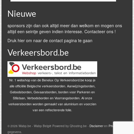
Nieuwe
sponsors zijn dan ook altijd meer dan welkom en mogen ons
altijd een seintje geven indien interesse. Contacteer ons !
Druk hier om naar de contact pagina te gaan
Verkeersbord.be
Nr. 1 webshop van de Benelux Op Verkeersbord.be koop je
alle officiële Belgische verkeersborden. Aanwijzingsborden,
Gebodsborden, Gevaarsborden, borden voor Parkeren en
Stilstaan, Verbodsborden en Voorrangsborden. Al onze
verkeersborden worden gemaakt van aluminium en voorzien
van een reflecterende folie.
© 2026 Wabp.be - Wabp België Powered by Qhosting.be -
Disclaimer
en
Privacy
gegevens.