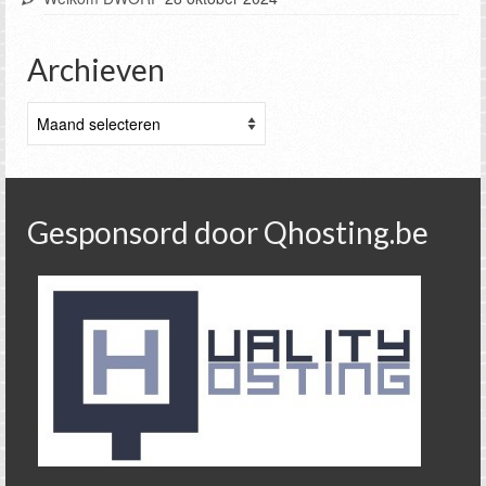
Archieven
Archieven
Gesponsord door Qhosting.be