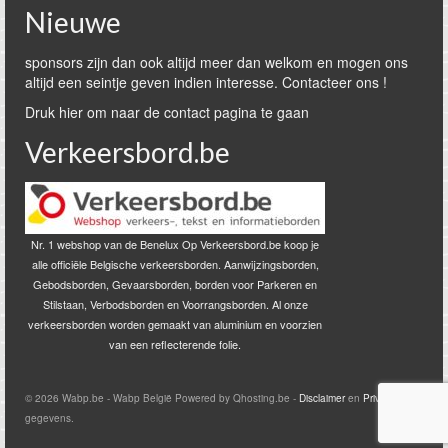
Nieuwe
sponsors zijn dan ook altijd meer dan welkom en mogen ons
altijd een seintje geven indien interesse. Contacteer ons !
Druk hier om naar de contact pagina te gaan
Verkeersbord.be
Nr. 1 webshop van de Benelux Op Verkeersbord.be koop je
alle officiële Belgische verkeersborden. Aanwijzingsborden,
Gebodsborden, Gevaarsborden, borden voor Parkeren en
Stilstaan, Verbodsborden en Voorrangsborden. Al onze
verkeersborden worden gemaakt van aluminium en voorzien
van een reflecterende folie.
© 2026 Wabp.be - Wabp België Powered by Qhosting.be -
Disclaimer
en
Privacy
gegevens.