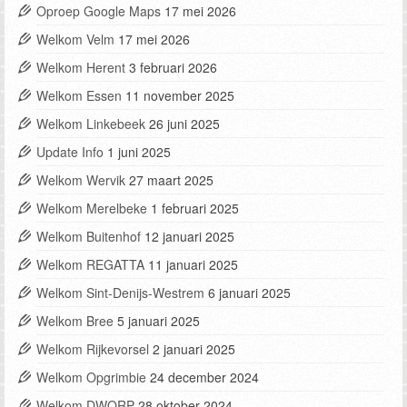
Oproep Google Maps
17 mei 2026
Welkom Velm
17 mei 2026
Welkom Herent
3 februari 2026
Welkom Essen
11 november 2025
Welkom Linkebeek
26 juni 2025
Update Info
1 juni 2025
Welkom Wervik
27 maart 2025
Welkom Merelbeke
1 februari 2025
Welkom Buitenhof
12 januari 2025
Welkom REGATTA
11 januari 2025
Welkom Sint-Denijs-Westrem
6 januari 2025
Welkom Bree
5 januari 2025
Welkom Rijkevorsel
2 januari 2025
Welkom Opgrimbie
24 december 2024
Welkom DWORP
28 oktober 2024