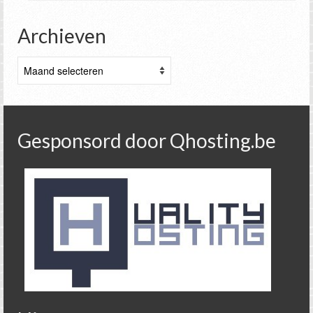
Archieven
Archieven
Gesponsord door Qhosting.be