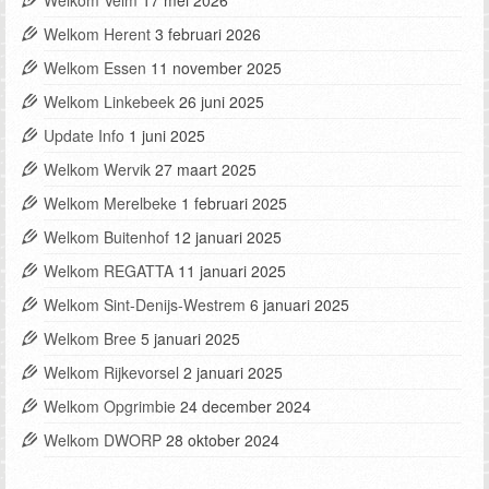
Welkom Velm
17 mei 2026
Welkom Herent
3 februari 2026
Welkom Essen
11 november 2025
Welkom Linkebeek
26 juni 2025
Update Info
1 juni 2025
Welkom Wervik
27 maart 2025
Welkom Merelbeke
1 februari 2025
Welkom Buitenhof
12 januari 2025
Welkom REGATTA
11 januari 2025
Welkom Sint-Denijs-Westrem
6 januari 2025
Welkom Bree
5 januari 2025
Welkom Rijkevorsel
2 januari 2025
Welkom Opgrimbie
24 december 2024
Welkom DWORP
28 oktober 2024