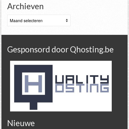
Archieven
Archieven
Gesponsord door Qhosting.be
Nieuwe