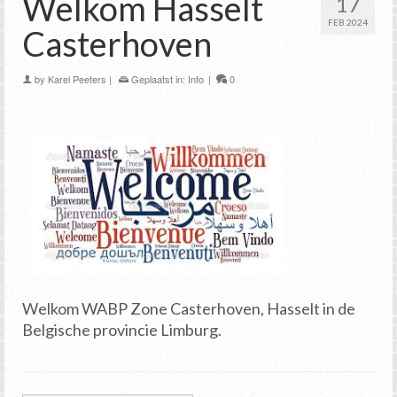
Welkom Hasselt
17
FEB 2024
Casterhoven
by
Karel Peeters
|
Geplaatst in:
Info
|
0
Welkom WABP Zone Casterhoven, Hasselt in de
Belgische provincie Limburg.