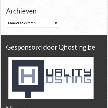
Archieven
Archieven
Gesponsord door Qhosting.be