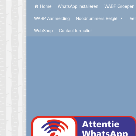
Home
WhatsApp installeren
WABP Groepen
WABP Aanmelding
Noodnummers België
Vei
WebShop
Contact formulier