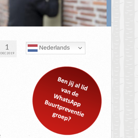
1
Nederlands
DEC 2019
e