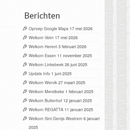
Berichten
Oproep Google Maps
17 mei 2026
Welkom Velm
17 mei 2026
Welkom Herent
3 februari 2026
Welkom Essen
11 november 2025
Welkom Linkebeek
26 juni 2025
Update Info
1 juni 2025
Welkom Wervik
27 maart 2025
Welkom Merelbeke
1 februari 2025
Welkom Buitenhof
12 januari 2025
Welkom REGATTA
11 januari 2025
Welkom Sint-Denijs-Westrem
6 januari
2025