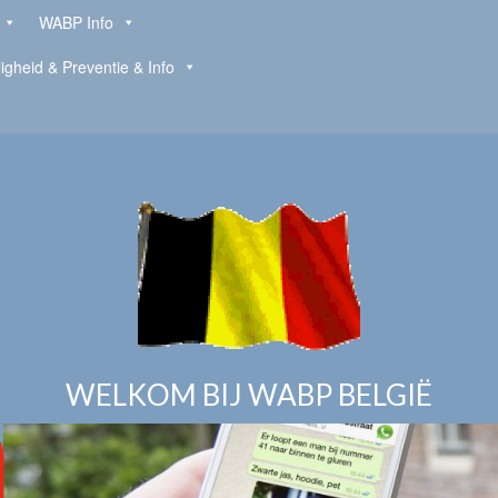
WABP Info
ligheid & Preventie & Info
WELKOM BIJ WABP BELGIË