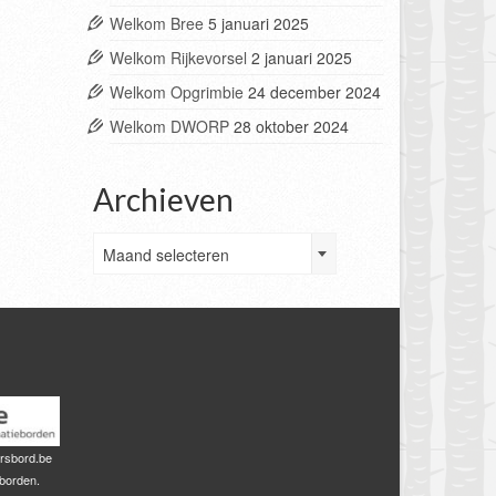
Welkom Bree
5 januari 2025
Welkom Rijkevorsel
2 januari 2025
Welkom Opgrimbie
24 december 2024
Welkom DWORP
28 oktober 2024
Archieven
Archieven
Maand selecteren
rsbord.be
sborden.