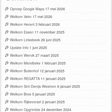
Oproep Google Maps
17 mei 2026
Welkom Velm
17 mei 2026
Welkom Herent
3 februari 2026
Welkom Essen
11 november 2025
Welkom Linkebeek
26 juni 2025
Update Info
1 juni 2025
Welkom Wervik
27 maart 2025
Welkom Merelbeke
1 februari 2025
Welkom Buitenhof
12 januari 2025
Welkom REGATTA
11 januari 2025
Welkom Sint-Denijs-Westrem
6 januari 2025
Welkom Bree
5 januari 2025
Welkom Rijkevorsel
2 januari 2025
Welkom Opgrimbie
24 december 2024