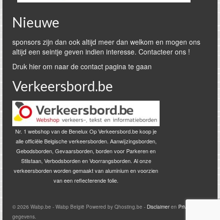
Nieuwe
sponsors zijn dan ook altijd meer dan welkom en mogen ons
altijd een seintje geven indien interesse. Contacteer ons !
Druk hier om naar de contact pagina te gaan
Verkeersbord.be
Nr. 1 webshop van de Benelux Op Verkeersbord.be koop je
alle officiële Belgische verkeersborden. Aanwijzingsborden,
Gebodsborden, Gevaarsborden, borden voor Parkeren en
Stilstaan, Verbodsborden en Voorrangsborden. Al onze
verkeersborden worden gemaakt van aluminium en voorzien
van een reflecterende folie.
© 2026 Wabp.be - Wabp België Powered by Qhosting.be -
Disclaimer
en
Privacy
gegevens.