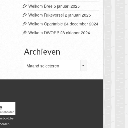
Welkom Bree
5 januari 2025
Welkom Rijkevorsel
2 januari 2025
Welkom Opgrimbie
24 december 2024
Welkom DWORP
28 oktober 2024
Archieven
Archieven
Maand selecteren
rsbord.be
sborden.