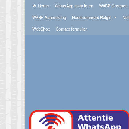
Home
WhatsApp installeren
WABP Groepen
WABP Aanmelding
Noodnummers België
Vei
WebShop
Contact formulier