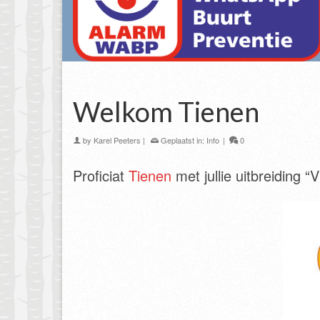
Welkom Tienen
by
Karel Peeters
|
Geplaatst in:
Info
|
0
Proficiat
Tienen
met jullie uitbreiding 