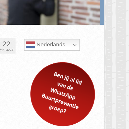
22
Nederlands
MRT 2019