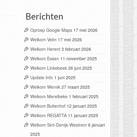
Berichten
Oproep Google Maps
17 mei 2026
Welkom Velm
17 mei 2026
Welkom Herent
3 februari 2026
Welkom Essen
11 november 2025
Welkom Linkebeek
26 juni 2025
Update Info
1 juni 2025
Welkom Wervik
27 maart 2025
Welkom Merelbeke
1 februari 2025
Welkom Buitenhof
12 januari 2025
Welkom REGATTA
11 januari 2025
Welkom Sint-Denijs-Westrem
6 januari
2025