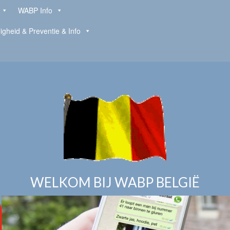
WABP Info
ligheid & Preventie & Info
WELKOM BIJ WABP BELGIË