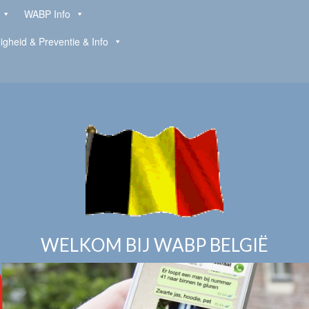
WABP Info
ligheid & Preventie & Info
WELKOM BIJ WABP BELGIË