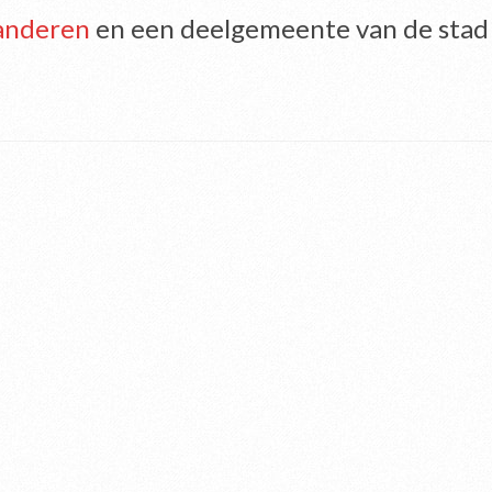
anderen
en een deelgemeente van de sta