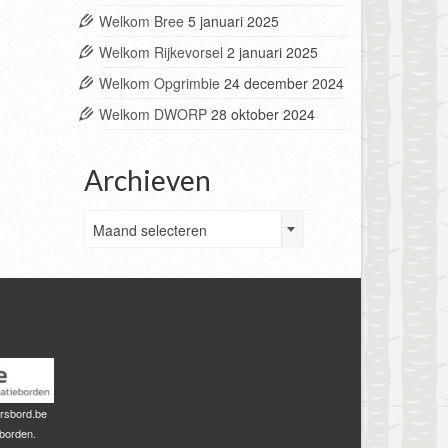
Welkom Bree
5 januari 2025
Welkom Rijkevorsel
2 januari 2025
Welkom Opgrimbie
24 december 2024
Welkom DWORP
28 oktober 2024
Archieven
Archieven
Maand selecteren
rsbord.be
sborden.