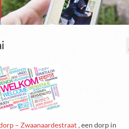
i
dorp – Zwaanaardestraat
, een dorp in