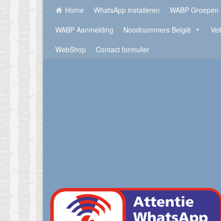
Home
WhatsApp installeren
WABP Groepen
WABP Aanmelding
Noodnummers België
Vei
WebShop
Contact formulier