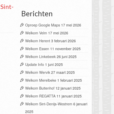
d
Sint-
Berichten
Oproep Google Maps
17 mei 2026
Welkom Velm
17 mei 2026
Welkom Herent
3 februari 2026
Welkom Essen
11 november 2025
Welkom Linkebeek
26 juni 2025
Update Info
1 juni 2025
Welkom Wervik
27 maart 2025
Welkom Merelbeke
1 februari 2025
Welkom Buitenhof
12 januari 2025
Welkom REGATTA
11 januari 2025
Welkom Sint-Denijs-Westrem
6 januari
2025