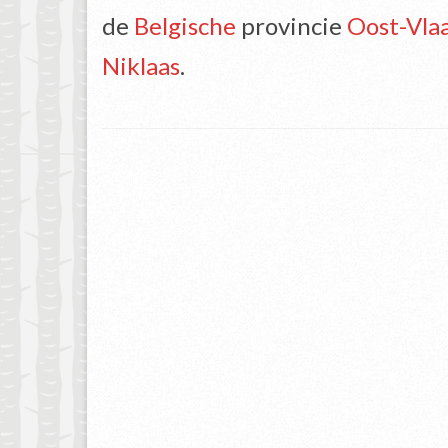
de
Belgische
provincie
Oost-Vla
Niklaas
.