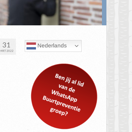
31
Nederlands
MRT 2022