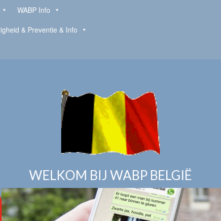
WABP Info
ligheid & Preventie & Info
WELKOM BIJ WABP BELGIË