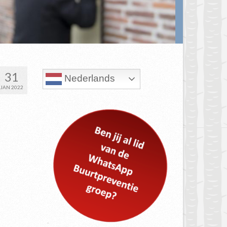
31
Nederlands
JAN 2022