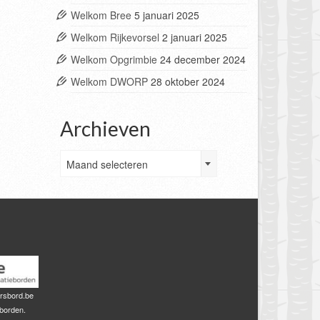
Welkom Bree
5 januari 2025
Welkom Rijkevorsel
2 januari 2025
Welkom Opgrimbie
24 december 2024
Welkom DWORP
28 oktober 2024
Archieven
Archieven
Maand selecteren
rsbord.be
sborden.