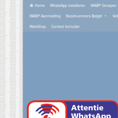
Home
WhatsApp installeren
WABP Groepen
WABP Aanmelding
Noodnummers België
Vei
WebShop
Contact formulier