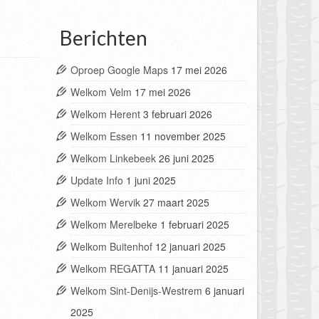
Berichten
Oproep Google Maps
17 mei 2026
Welkom Velm
17 mei 2026
Welkom Herent
3 februari 2026
Welkom Essen
11 november 2025
Welkom Linkebeek
26 juni 2025
Update Info
1 juni 2025
Welkom Wervik
27 maart 2025
Welkom Merelbeke
1 februari 2025
Welkom Buitenhof
12 januari 2025
Welkom REGATTA
11 januari 2025
Welkom Sint-Denijs-Westrem
6 januari
2025