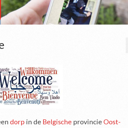
e
een
dorp
in de
Belgische
provincie
Oost-