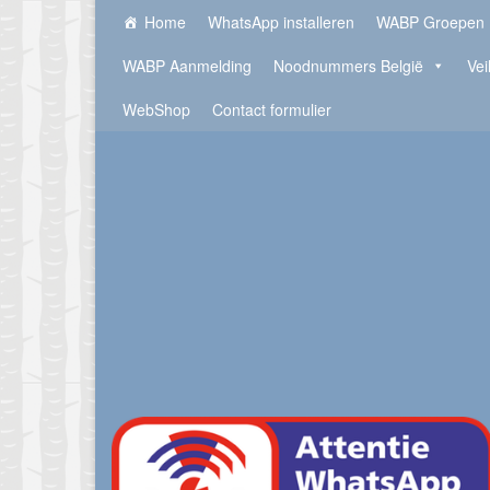
Home
WhatsApp installeren
WABP Groepen
WABP Aanmelding
Noodnummers België
Vei
WebShop
Contact formulier