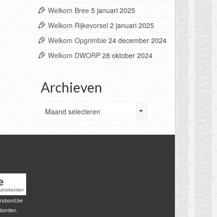
Welkom Bree
5 januari 2025
Welkom Rijkevorsel
2 januari 2025
Welkom Opgrimbie
24 december 2024
Welkom DWORP
28 oktober 2024
Archieven
Archieven
Maand selecteren
rsbord.be
sborden.