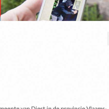
emeente van Diest in de provincie Vlaams-