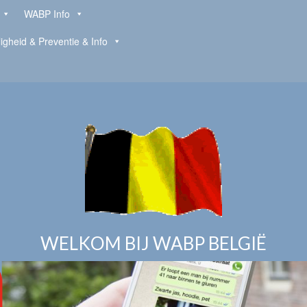
WABP Info
ligheid & Preventie & Info
WELKOM BIJ WABP BELGIË