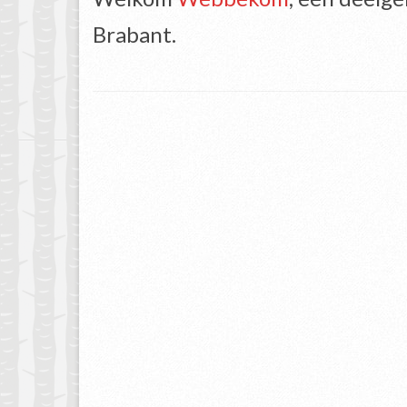
Brabant.