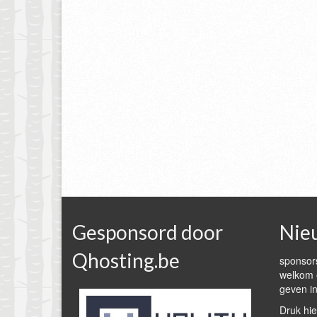
Gesponsord door
Nie
Qhosting.be
sponsors
welkom e
geven in
Druk hie