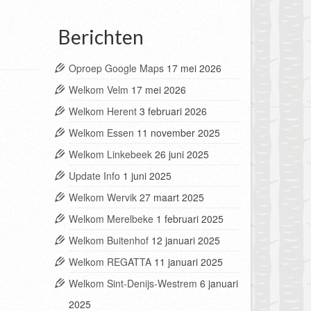
Berichten
Oproep Google Maps
17 mei 2026
Welkom Velm
17 mei 2026
Welkom Herent
3 februari 2026
Welkom Essen
11 november 2025
Welkom Linkebeek
26 juni 2025
Update Info
1 juni 2025
Welkom Wervik
27 maart 2025
Welkom Merelbeke
1 februari 2025
Welkom Buitenhof
12 januari 2025
Welkom REGATTA
11 januari 2025
Welkom Sint-Denijs-Westrem
6 januari
2025