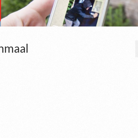
hmaal