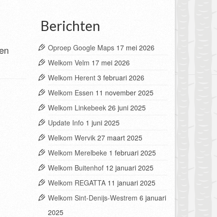
Berichten
Oproep Google Maps
17 mei 2026
nen
Welkom Velm
17 mei 2026
Welkom Herent
3 februari 2026
Welkom Essen
11 november 2025
Welkom Linkebeek
26 juni 2025
Update Info
1 juni 2025
Welkom Wervik
27 maart 2025
Welkom Merelbeke
1 februari 2025
Welkom Buitenhof
12 januari 2025
Welkom REGATTA
11 januari 2025
Welkom Sint-Denijs-Westrem
6 januari
2025