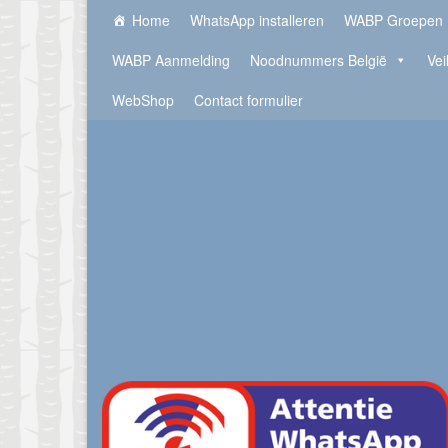
Home
WhatsApp installeren
WABP Groepen
WABP Aanmelding
Noodnummers België
Vei
WebShop
Contact formulier