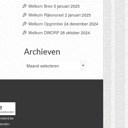
Welkom Bree
5 januari 2025
Welkom Rijkevorsel
2 januari 2025
Welkom Opgrimbie
24 december 2024
Welkom DWORP
28 oktober 2024
Archieven
Archieven
Maand selecteren
rsbord.be
sborden.