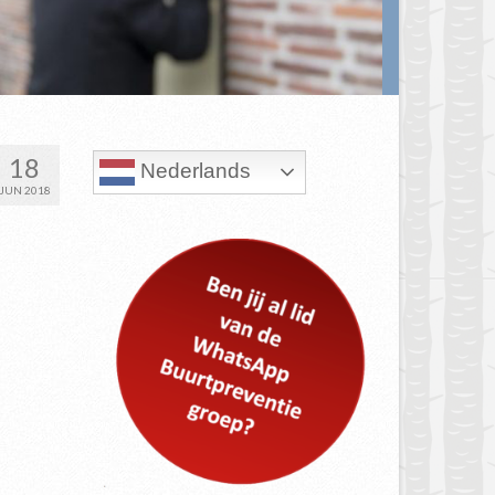
18
Nederlands
JUN 2018