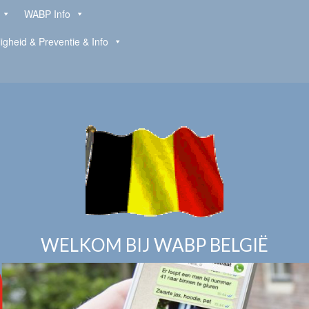
WABP Info
ligheid & Preventie & Info
WELKOM BIJ WABP BELGIË