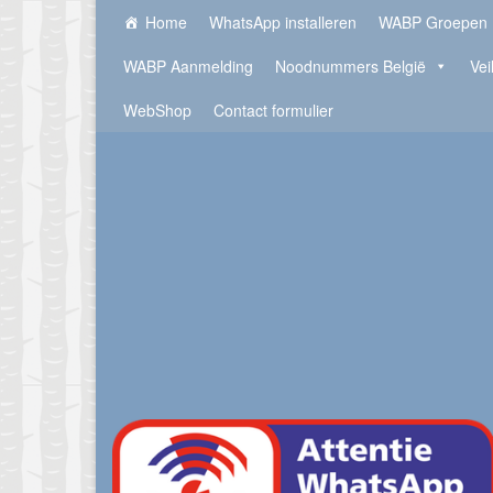
Home
WhatsApp installeren
WABP Groepen
WABP Aanmelding
Noodnummers België
Vei
WebShop
Contact formulier