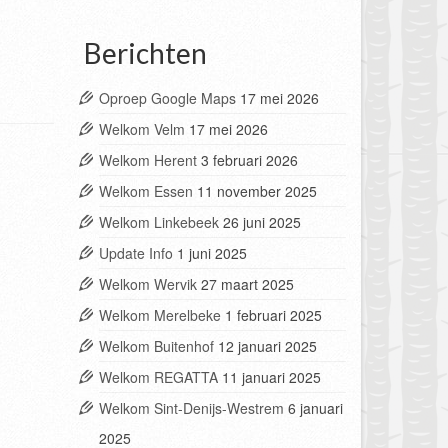
Berichten
Oproep Google Maps
17 mei 2026
Welkom Velm
17 mei 2026
Welkom Herent
3 februari 2026
Welkom Essen
11 november 2025
Welkom Linkebeek
26 juni 2025
Update Info
1 juni 2025
Welkom Wervik
27 maart 2025
Welkom Merelbeke
1 februari 2025
Welkom Buitenhof
12 januari 2025
Welkom REGATTA
11 januari 2025
Welkom Sint-Denijs-Westrem
6 januari
2025