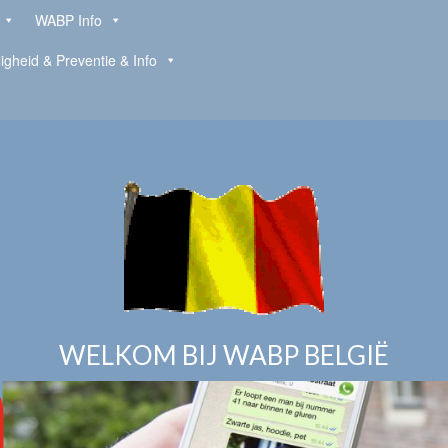
WABP Info
ligheid & Preventie & Info
WELKOM BIJ WABP BELGIË