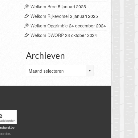
Welkom Bree
5 januari 2025
Welkom Rijkevorsel
2 januari 2025
Welkom Opgrimbie
24 december 2024
Welkom DWORP
28 oktober 2024
Archieven
Archieven
Maand selecteren
rsbord.be
sborden.