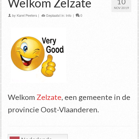
Welkom Zelzate
10
NOV 2019
by
Karel Peeters
|
Geplaatst in:
Info
|
0
Welkom
Zelzate
, een gemeente in de
provincie Oost-Vlaanderen.