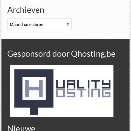
Archieven
Archieven
Gesponsord door Qhosting.be
Nieuwe