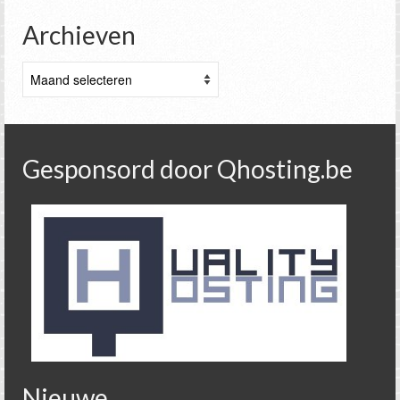
Archieven
Archieven
Gesponsord door Qhosting.be
Nieuwe