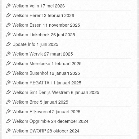
Welkom Velm
17 mei 2026
Welkom Herent
3 februari 2026
Welkom Essen
11 november 2025
Welkom Linkebeek
26 juni 2025
Update Info
1 juni 2025
Welkom Wervik
27 maart 2025
Welkom Merelbeke
1 februari 2025
Welkom Buitenhof
12 januari 2025
Welkom REGATTA
11 januari 2025
Welkom Sint-Denijs-Westrem
6 januari 2025
Welkom Bree
5 januari 2025
Welkom Rijkevorsel
2 januari 2025
Welkom Opgrimbie
24 december 2024
Welkom DWORP
28 oktober 2024