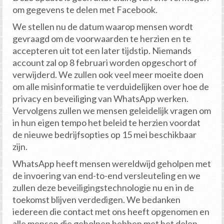
om gegevens te delen met Facebook.
We stellen nu de datum waarop mensen wordt
gevraagd om de voorwaarden te herzien en te
accepteren uit tot een later tijdstip. Niemands
account zal op 8 februari worden opgeschort of
verwijderd. We zullen ook veel meer moeite doen
om alle misinformatie te verduidelijken over hoe de
privacy en beveiliging van WhatsApp werken.
Vervolgens zullen we mensen geleidelijk vragen om
in hun eigen tempo het beleid te herzien voordat
de nieuwe bedrijfsopties op 15 mei beschikbaar
zijn.
WhatsApp heeft mensen wereldwijd geholpen met
de invoering van end-to-end versleuteling en we
zullen deze beveiligingstechnologie nu en in de
toekomst blijven verdedigen. We bedanken
iedereen die contact met ons heeft opgenomen en
alle mensen die geholpen hebben met het delen