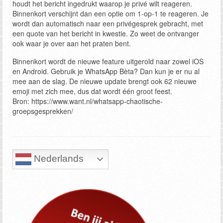
houdt het bericht ingedrukt waarop je privé wilt reageren.
Binnenkort verschijnt dan een optie om 1-op-1 te reageren. Je
wordt dan automatisch naar een privégesprek gebracht, met
een quote van het bericht in kwestie. Zo weet de ontvanger
ook waar je over aan het praten bent.
Binnenkort wordt de nieuwe feature uitgerold naar zowel iOS
en Android. Gebruik je WhatsApp Bèta? Dan kun je er nu al
mee aan de slag. De nieuwe update brengt ook 62 nieuwe
emoji met zich mee, dus dat wordt één groot feest.
Bron: https://www.want.nl/whatsapp-chaotische-
groepsgesprekken/
Nederlands