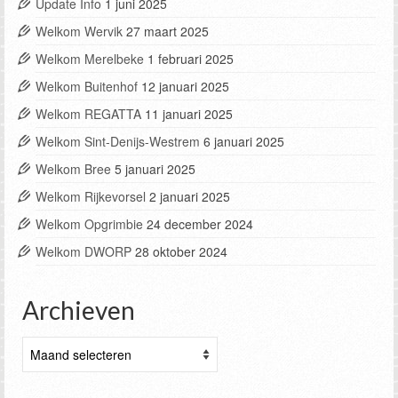
Update Info
1 juni 2025
Welkom Wervik
27 maart 2025
Welkom Merelbeke
1 februari 2025
Welkom Buitenhof
12 januari 2025
Welkom REGATTA
11 januari 2025
Welkom Sint-Denijs-Westrem
6 januari 2025
Welkom Bree
5 januari 2025
Welkom Rijkevorsel
2 januari 2025
Welkom Opgrimbie
24 december 2024
Welkom DWORP
28 oktober 2024
Archieven
Archieven