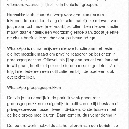
vrienden: waarschijnlijk zit je in tientallen groepen.
Hartstikke leuk, maar dat zorgt voor een tsunami aan
inkomende berichten. Lang niet allemaal zijn ze relevant voor
jou, maar toch moet je er voorbij scrollen. Een nieuwe functie
maakt daar eindelijk een voorzichtig einde aan, zodat je enkel
de chats hoeft te lezen die voor jou bestemd zijn.
WhatsApp is nu namelijk een nieuwe functie aan het testen,
die het mogelijk maakt om privé te reageren op berichten in
groepsgesprekken. Oftewel, als jij op een bericht van iemand
in wilt gaan, hoeft niet per se iedereen mee te genieten. Zo
krijgt niet iedereen een notificatie, en blijft de boel een stuk
overzichtelijker.
WhatsApp groepsgesprekken
Dat zie je nu namelijk in de praktijk vaak gebeuren:
groepsgesprekken die eigenlijk de helft van de tijd bestaan uit
privégesprekken tussen twee individuen. Ondertussen moet
de hele groep mee leuren. Daar komt nu dus verandering in.
De feature werkt hetzelfde als het citeren van een bericht. Je